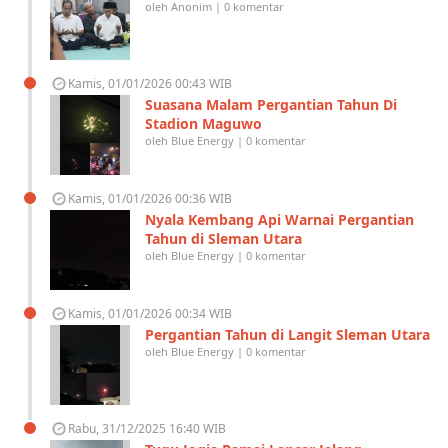
oleh Anonim | 0 komentar
Kamis, 01/01/2026 00:43 WIB
Suasana Malam Pergantian Tahun Di
Stadion Maguwo
oleh Blue Energy | 0 komentar
Kamis, 01/01/2026 00:36 WIB
Nyala Kembang Api Warnai Pergantian
Tahun di Sleman Utara
oleh Blue Energy | 0 komentar
Kamis, 01/01/2026 00:34 WIB
Pergantian Tahun di Langit Sleman Utara
oleh Blue Energy | 0 komentar
Rabu, 31/12/2025 16:40 WIB