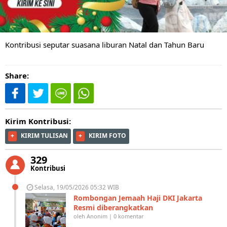
Kontribusi seputar suasana liburan Natal dan Tahun Baru
Share:
Kirim Kontribusi:
+
KIRIM TULISAN
+
KIRIM FOTO
329
Kontribusi
Selasa, 19/05/2026 05:32 WIB
Rombongan Jemaah Haji DKI Jakarta
Resmi diberangkatkan
oleh Anonim | 0 komentar