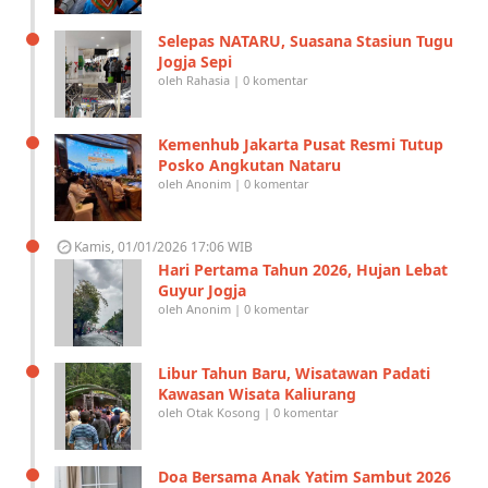
Selepas NATARU, Suasana Stasiun Tugu
Jogja Sepi
oleh Rahasia | 0 komentar
Kemenhub Jakarta Pusat Resmi Tutup
Posko Angkutan Nataru
oleh Anonim | 0 komentar
Kamis, 01/01/2026 17:06 WIB
Hari Pertama Tahun 2026, Hujan Lebat
Guyur Jogja
oleh Anonim | 0 komentar
Libur Tahun Baru, Wisatawan Padati
Kawasan Wisata Kaliurang
oleh Otak Kosong | 0 komentar
Doa Bersama Anak Yatim Sambut 2026