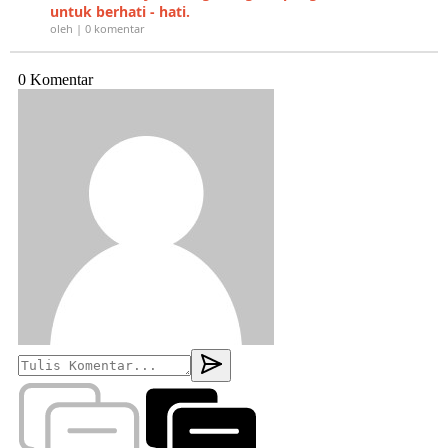
untuk berhati - hati.
oleh | 0 komentar