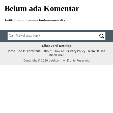
Lihat Versi Desktop
Home
·
Topik
·
Kontribusi
·
About
·
How To
·
Privacy Policy
·
Term Of Use
·
Disclaimer
Copyright © 2026 detikcom, All Rights Reserved