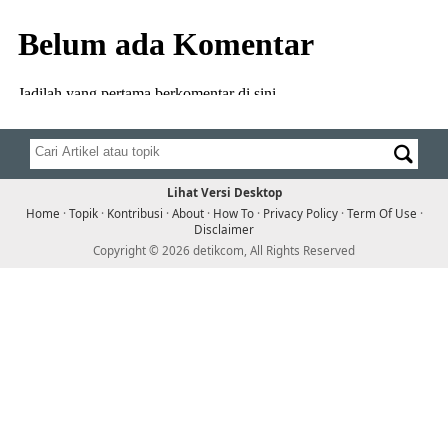
Lihat Versi Desktop
Home
·
Topik
·
Kontribusi
·
About
·
How To
·
Privacy Policy
·
Term Of Use
·
Disclaimer
Copyright © 2026 detikcom, All Rights Reserved