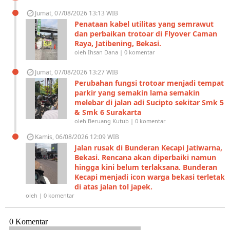
Jumat, 07/08/2026 13:13 WIB
Penataan kabel utilitas yang semrawut
dan perbaikan trotoar di Flyover Caman
Raya, Jatibening, Bekasi.
oleh Ihsan Dana | 0 komentar
Jumat, 07/08/2026 13:27 WIB
Perubahan fungsi trotoar menjadi tempat
parkir yang semakin lama semakin
melebar di jalan adi Sucipto sekitar Smk 5
& Smk 6 Surakarta
oleh Beruang Kutub | 0 komentar
Kamis, 06/08/2026 12:09 WIB
Jalan rusak di Bunderan Kecapi Jatiwarna,
Bekasi. Rencana akan diperbaiki namun
hingga kini belum terlaksana. Bunderan
Kecapi menjadi icon warga bekasi terletak
di atas jalan tol japek.
oleh | 0 komentar