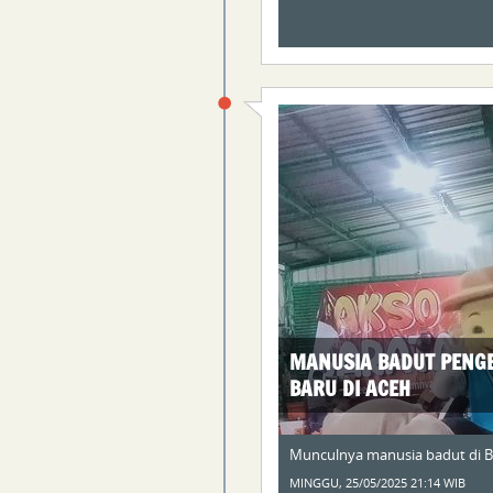
MANUSIA BADUT PENG
BARU DI ACEH
Munculnya manusia badut di B
MINGGU, 25/05/2025 21:14 WIB