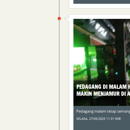
PEDAGANG DI MALAM H
MAKIN MENJAMUR DI A
Pedagang malam tetap semangat
SELASA, 27/05/2025 11:31 WIB