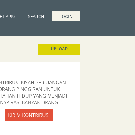
ET APPS
SEARCH
LOGIN
UPLOAD
NTRIBUSI KISAH PERJUANGAN
ORANG PINGGIRAN UNTUK
TAHAN HIDUP YANG MENJADI
INSPIRASI BANYAK ORANG.
KIRIM KONTRIBUSI