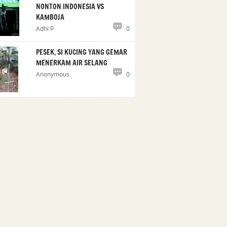
NONTON INDONESIA VS
KAMBOJA
Adhi P
0
PESEK, SI KUCING YANG GEMAR
MENERKAM AIR SELANG
Anonymous
0