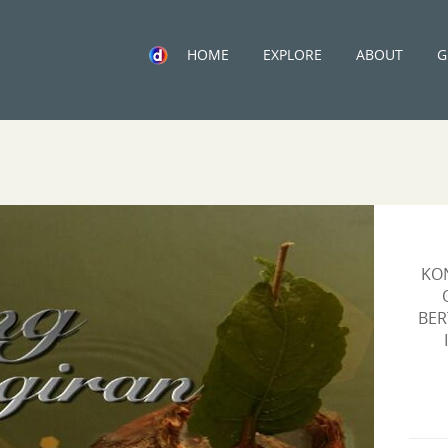
HOME
EXPLORE
ABOUT
G
KO
BER