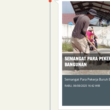
SEMANGAT PARA PEKE
BANGUNAN
Semangat Para Pekerja Buruh
RABU, 06/08/2025 16:42 WIB