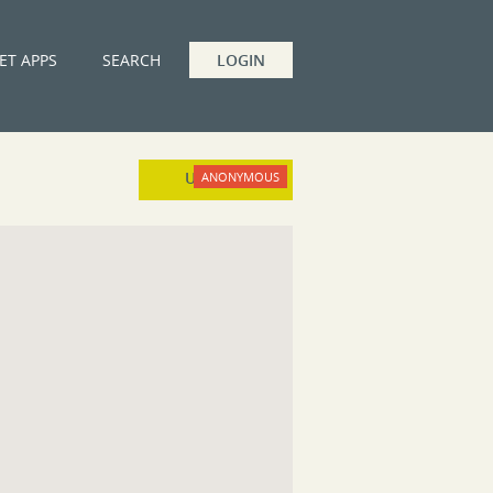
ET APPS
SEARCH
LOGIN
UPLOAD
ANONYMOUS