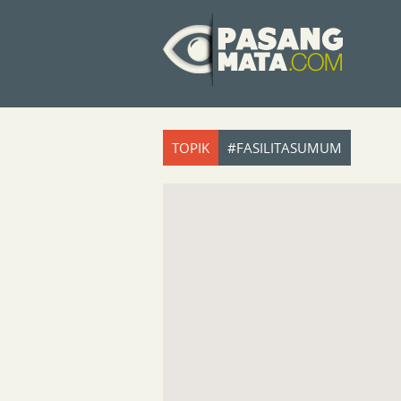
TOPIK
#FASILITASUMUM