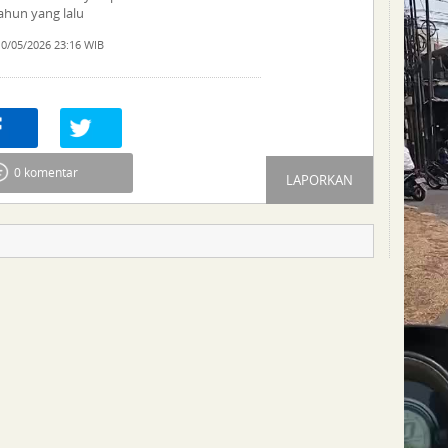
ahun yang lalu
0/05/2026 23:16 WIB
re
0
Tweet
0 komentar
LAPORKAN