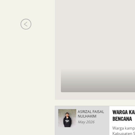
WARGA KA
ASRIZAL FAISAL
NULHAKIM
BENCANA
May 2026
Warga kamp
Kabupaten S