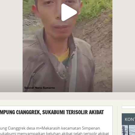
MPUNG CIANGGREK, SUKABUMI TERISOLIR AKIBAT
KONT
ung Cianggrek desa m=Mekarasih kecamatan Simpenan
ukabumi menyampaikan keluhan akibat telah terisolir akibat