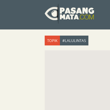
TOPIK
#LALULINTAS