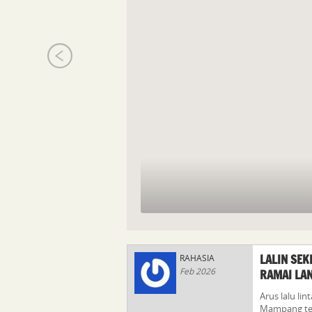
LALIN SE
RAHASIA
Feb 2026
RAMAI LA
Arus lalu li
Mampang terp