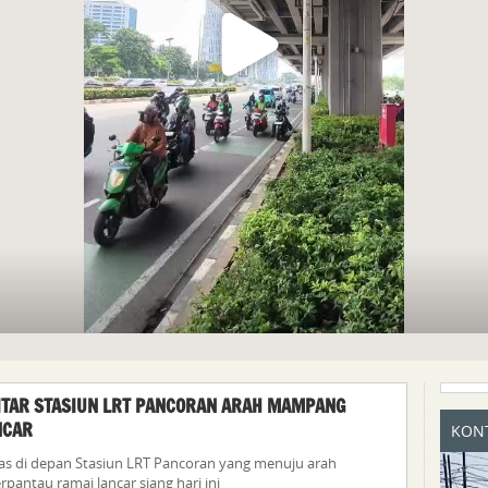
KITAR STASIUN LRT PANCORAN ARAH MAMPANG
NCAR
KONT
ntas di depan Stasiun LRT Pancoran yang menuju arah
antau ramai lancar siang hari ini