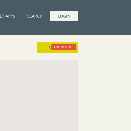
ET APPS
SEARCH
LOGIN
UPLOAD
ANONYMOUS