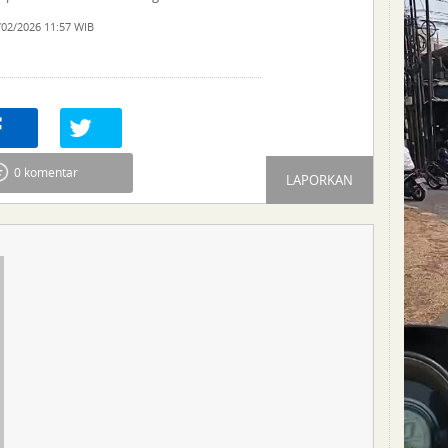
/02/2026 11:57 WIB
re
0
Tweet
0 komentar
LAPORKAN