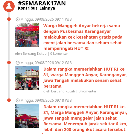
#SEMARAK17AN
Kontribusi Lainnya
Minggu, 09/08/2026 09:11 WIB
Warga Manggeh Anyar bekerja sama
dengan Puskesmas Karanganyar
melakukan cek kesehatan gratis pada
event jalan bersama dan sebam sehat
memperingati HUT RI
oleh Beruang Kutub | 0 komentar
Minggu, 09/08/2026 09:12 WIB
Dalam rangka memeriahkan HUT RI ke
81, warga Manggeh Anyar, Karanganyar,
Jawa Tengah melakukan senam sehat
bersama.
oleh Beruang Kutub | 0 komentar
Minggu, 09/08/2026 09:18 WIB
Dalam rangka memeriahkan HUT RI ke-
81, Marga Manggeh Anyar, Karanganyar,
Jawa Tengah menggelar jalan sehat
Bersama. Menempuh jarak sekitar 6 km,
lebih dari 200 orang ikut acara tersebut.