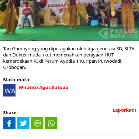
Tari Gambyong yang diperagakan oleh tiga generasi SD, SLTA,
dan Dokter muda, ikut memeriahkan perayaan HUT
kemerdekaan RI di Perum Ayodia 1 Kuripan Purwodadi
Grobogan.
Mata-mata:
Wiranto Agus Sutopo
Laporkan!
Share: