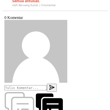
Semua antusias.
oleh Beruang Kutub | 0 komentar