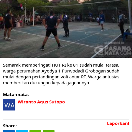
Semarak memperingati HUT RI ke 81 sudah mulai terasa,
warga perumahan Ayodya 1 Purwodadi Grobogan sudah
mulai dengan pertandingan voli antar RT. Warga antusias
memberikan dukungan kepada jagoannya
Mata-mata:
Wiranto Agus Sutopo
Laporkan!
Share: