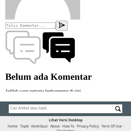
Lihat Versi Desktop
Home
·
Topik
·
Kontribusi
·
About
·
How To
·
Privacy Policy
·
Term Of Use
·
Disclaimer