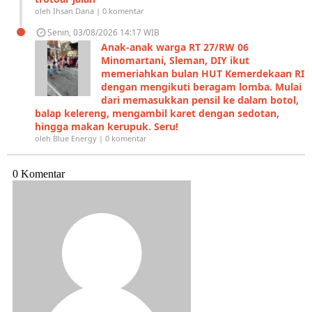
oleh Ihsan Dana | 0 komentar
Senin, 03/08/2026 14:17 WIB
Anak-anak warga RT 27/RW 06
Minomartani, Sleman, DIY ikut
memeriahkan bulan HUT Kemerdekaan RI
dengan mengikuti beragam lomba. Mulai
dari memasukkan pensil ke dalam botol,
balap kelereng, mengambil karet dengan sedotan,
hingga makan kerupuk. Seru!
oleh Blue Energy | 0 komentar