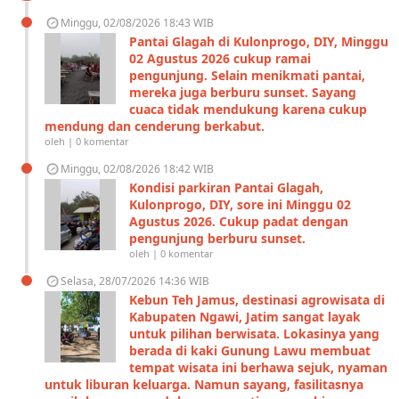
Minggu, 02/08/2026 18:43 WIB
Pantai Glagah di Kulonprogo, DIY, Minggu
02 Agustus 2026 cukup ramai
pengunjung. Selain menikmati pantai,
mereka juga berburu sunset. Sayang
cuaca tidak mendukung karena cukup
mendung dan cenderung berkabut.
oleh | 0 komentar
Minggu, 02/08/2026 18:42 WIB
Kondisi parkiran Pantai Glagah,
Kulonprogo, DIY, sore ini Minggu 02
Agustus 2026. Cukup padat dengan
pengunjung berburu sunset.
oleh | 0 komentar
Selasa, 28/07/2026 14:36 WIB
Kebun Teh Jamus, destinasi agrowisata di
Kabupaten Ngawi, Jatim sangat layak
untuk pilihan berwisata. Lokasinya yang
berada di kaki Gunung Lawu membuat
tempat wisata ini berhawa sejuk, nyaman
untuk liburan keluarga. Namun sayang, fasilitasnya