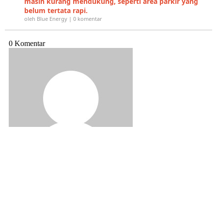
masih kurang mendukung, seperti area parkir yang
belum tertata rapi.
oleh Blue Energy | 0 komentar