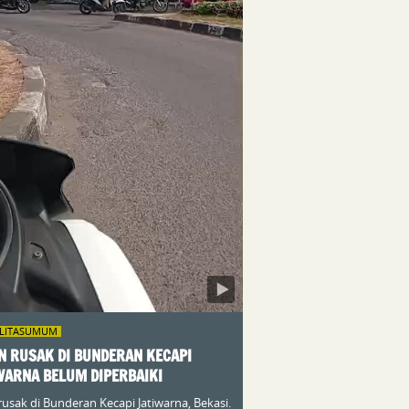
ILITASUMUM
N RUSAK DI BUNDERAN KECAPI
WARNA BELUM DIPERBAIKI
 rusak di Bunderan Kecapi Jatiwarna, Bekasi.