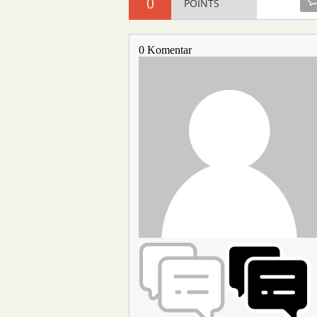
0
POINTS