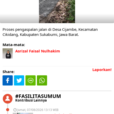
Proses pengaspalan jalan di Desa Cijambe, Kecamatan
Cikidang, Kabupaten Sukabumi, Jawa Barat.
Mata-mata:
Asrizal Faisal Nulhakim
Laporkan!
Share:
#FASILITASUMUM
Kontribusi Lainnya
Jumat, 07/08/2026 13:13 WIB