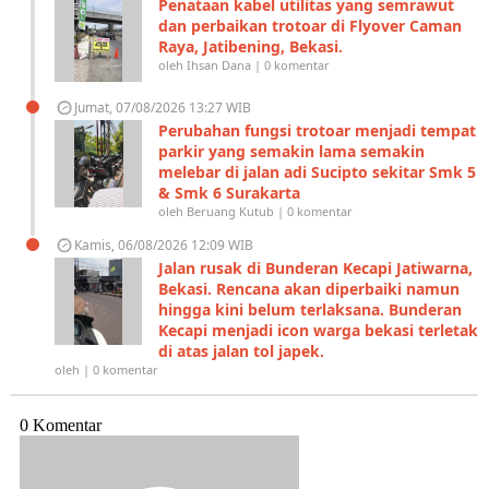
Penataan kabel utilitas yang semrawut
dan perbaikan trotoar di Flyover Caman
Raya, Jatibening, Bekasi.
oleh Ihsan Dana | 0 komentar
Jumat, 07/08/2026 13:27 WIB
Perubahan fungsi trotoar menjadi tempat
parkir yang semakin lama semakin
melebar di jalan adi Sucipto sekitar Smk 5
& Smk 6 Surakarta
oleh Beruang Kutub | 0 komentar
Kamis, 06/08/2026 12:09 WIB
Jalan rusak di Bunderan Kecapi Jatiwarna,
Bekasi. Rencana akan diperbaiki namun
hingga kini belum terlaksana. Bunderan
Kecapi menjadi icon warga bekasi terletak
di atas jalan tol japek.
oleh | 0 komentar