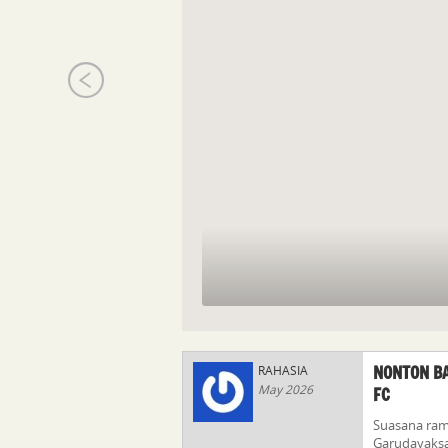
NONTON BA
RAHASIA
May 2026
FC
Suasana rama
Garudayaksa 