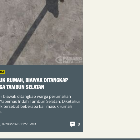
UM
UK RUMAH, BIAWAK DITANGKAP
GA TAMBUN SELATAN
r biawak ditangkap warga perumahan
Yapemas Indah Tambun Selatan. Diketahui
k tersebut beberapa kali masuk rumah
.
 07/08/2026 21:51 WIB
0