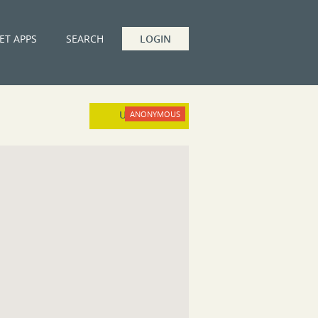
ET APPS
SEARCH
LOGIN
UPLOAD
ANONYMOUS