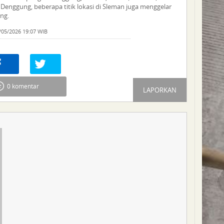
Denggung, beberapa titik lokasi di Sleman juga menggelar
ng.
/05/2026 19:07 WIB
re
0
Tweet
0 komentar
LAPORKAN