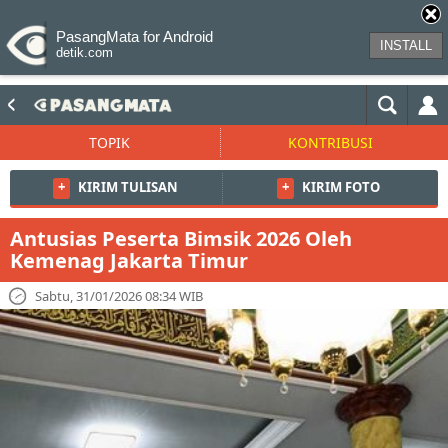
PasangMata for Android
INSTALL
detik.com
TOPIK
KONTRIBUSI
+
KIRIM TULISAN
+
KIRIM FOTO
Antusias Peserta Bimsik 2026 Oleh
Kemenag Jakarta Timur
Sabtu, 31/01/2026 08:34 WIB