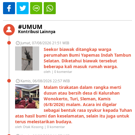
#UMUM
Kontribusi Lainnya
Jumat, 07/08/2026 21:51 WIB
Seekor biawak ditangkap warga
perumahan Bumi Yapemas Indah Tambun
Selatan. Diketahui biawak tersebut
beberapa kali masuk rumah warga.
oleh | 0 komentar
Kamis, 06/08/2026 22:57 WIB
Malam tirakatan dalam rangka merti
dusun atau bersih desa di Kalurahan
Wonokerto, Turi, Sleman, Kamis
(6/8/2026) malam. Acara ini digelar
sebagai bentuk rasa syukur kepada Tuhan
atas hasil bumi dan keselamatan, selain itu juga untuk
terus melestarikan budaya.
oleh Otak Kosong | 0 komentar