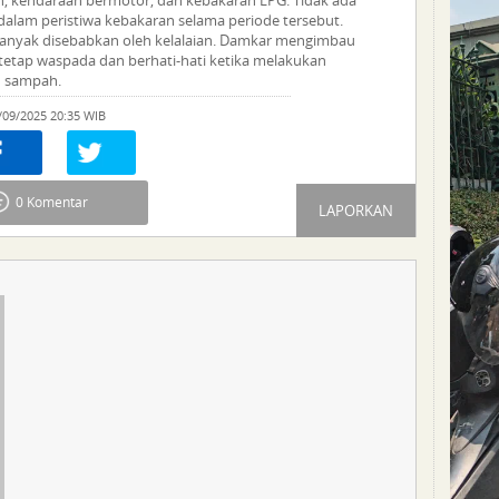
dalam peristiwa kebakaran selama periode tersebut.
anyak disebabkan oleh kelalaian. Damkar mengimbau
tetap waspada dan berhati-hati ketika melakukan
 sampah.
/09/2025 20:35 WIB
re
0
Tweet
0 Komentar
LAPORKAN