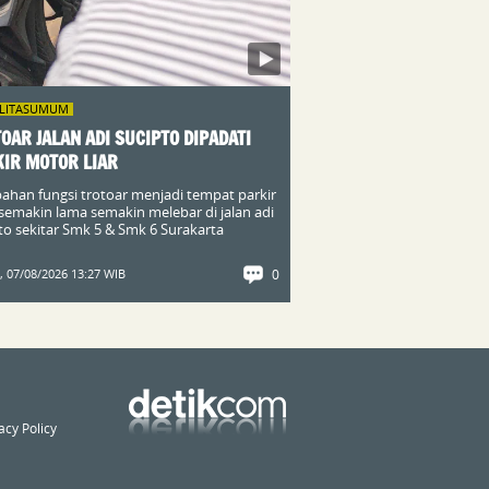
ILITASUMUM
OAR JALAN ADI SUCIPTO DIPADATI
IR MOTOR LIAR
ahan fungsi trotoar menjadi tempat parkir
semakin lama semakin melebar di jalan adi
to sekitar Smk 5 & Smk 6 Surakarta
 07/08/2026 13:27 WIB
0
acy Policy