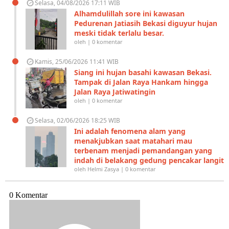
Selasa, 04/08/2026 17:11 WIB
Alhamdulillah sore ini kawasan
Pedurenan Jatiasih Bekasi diguyur hujan
meski tidak terlalu besar.
oleh | 0 komentar
Kamis, 25/06/2026 11:41 WIB
Siang ini hujan basahi kawasan Bekasi.
Tampak di Jalan Raya Hankam hingga
Jalan Raya Jatiwatingin
oleh | 0 komentar
Selasa, 02/06/2026 18:25 WIB
Ini adalah fenomena alam yang
menakjubkan saat matahari mau
terbenam menjadi pemandangan yang
indah di belakang gedung pencakar langit
oleh Helmi Zasya | 0 komentar