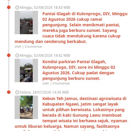
Minggu, 02/08/2026 18:43 WIB
Pantai Glagah di Kulonprogo, DIY, Minggu
02 Agustus 2026 cukup ramai
pengunjung. Selain menikmati pantai,
mereka juga berburu sunset. Sayang
cuaca tidak mendukung karena cukup
mendung dan cenderung berkabut.
oleh | 0 komentar
Minggu, 02/08/2026 18:42 WIB
Kondisi parkiran Pantai Glagah,
Kulonprogo, DIY, sore ini Minggu 02
Agustus 2026. Cukup padat dengan
pengunjung berburu sunset.
oleh | 0 komentar
Selasa, 28/07/2026 14:36 WIB
Kebun Teh Jamus, destinasi agrowisata di
Kabupaten Ngawi, Jatim sangat layak
untuk pilihan berwisata. Lokasinya yang
berada di kaki Gunung Lawu membuat
tempat wisata ini berhawa sejuk, nyaman
untuk liburan keluarga. Namun sayang, fasilitasnya