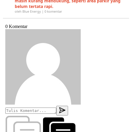
masih kurang mendukung, seperti area parkir yang
belum tertata rapi.
oleh Blue Energy | 0 komentar