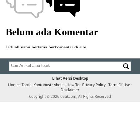
Lihat Versi Desktop
Home
·
Topik
·
Kontribusi
·
About
·
How To
·
Privacy Policy
·
Term Of Use
·
Disclaimer
Copyright © 2026 detikcom, All Rights Reserved