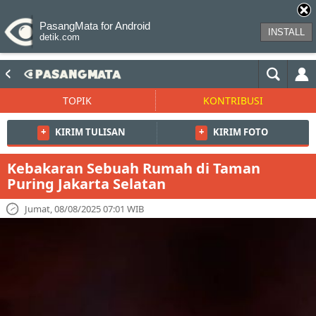
PasangMata for Android
INSTALL
detik.com
TOPIK
KONTRIBUSI
+
KIRIM TULISAN
+
KIRIM FOTO
Kebakaran Sebuah Rumah di Taman
Puring Jakarta Selatan
Jumat, 08/08/2025 07:01 WIB