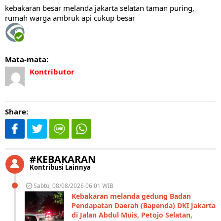
kebakaran besar melanda jakarta selatan taman puring,
rumah warga ambruk api cukup besar
Mata-mata:
Kontributor
Share:
#KEBAKARAN
Kontribusi Lainnya
Sabtu, 08/08/2026 06:01 WIB
Kebakaran melanda gedung Badan
Pendapatan Daerah (Bapenda) DKI Jakarta
di Jalan Abdul Muis, Petojo Selatan,