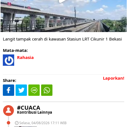
Langit tampak cerah di kawasan Stasiun LRT Cikunir 1 Bekasi
Mata-mata:
Rahasia
Laporkan!
Share:
#CUACA
Kontribusi Lainnya
Selasa, 04/08/2026 17:11 WIB