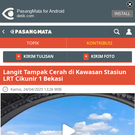
PasangMata for Android
INSTALL
detik.com
TOPIK
KONTRIBUSI
+
KIRIM TULISAN
+
KIRIM FOTO
Langit Tampak Cerah di Kawasan Stasiun
LRT Cikunir 1 Bekasi
Kamis, 24/04/2025 13:26 WIB