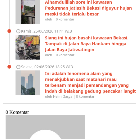
Alhamdulillah sore ini kawasan
Pedurenan Jatiasih Bekasi diguyur hujan
meski tidak terlalu besar.
oleh | 0 komentar
Kamis, 25/06/2026 11:41 WIB
Siang ini hujan basahi kawasan Bekasi.
Tampak di Jalan Raya Hankam hingga
Jalan Raya Jatiwatingin
oleh | 0 komentar
Selasa, 02/06/2026 18:25 WIB
Ini adalah fenomena alam yang
menakjubkan saat matahari mau
terbenam menjadi pemandangan yang
indah di belakang gedung pencakar langit
oleh Helmi Zasya | 0 komentar