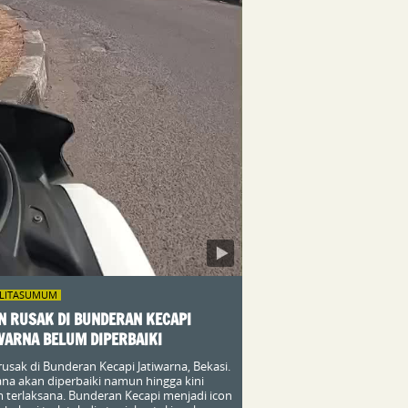
ILITASUMUM
N RUSAK DI BUNDERAN KECAPI
WARNA BELUM DIPERBAIKI
 rusak di Bunderan Kecapi Jatiwarna, Bekasi.
na akan diperbaiki namun hingga kini
 terlaksana. Bunderan Kecapi menjadi icon