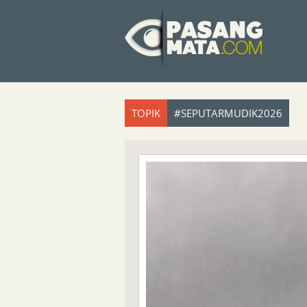
TOPIK
#SEPUTARMUDIK2026