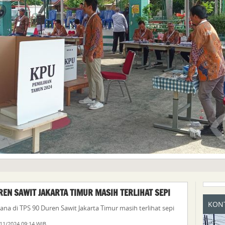
REN SAWIT JAKARTA TIMUR MASIH TERLIHAT SEPI
KONT
asana di TPS 90 Duren Sawit Jakarta Timur masih terlihat sepi
11/2024 09:14 WIB