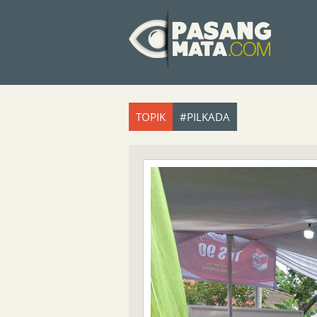
TOPIK
#PILKADA