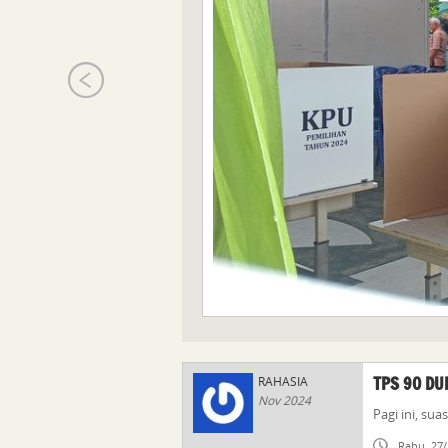
TPS 90 DU
RAHASIA
Nov 2024
Pagi ini, su
Rabu, 27/