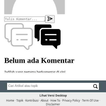
Lihat Versi Desktop
Home
·
Topik
·
Kontribusi
·
About
·
How To
·
Privacy Policy
·
Term Of Use
·
Disclaimer