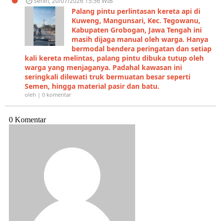
Senin, 20/07/2026 15:56 WIB
Palang pintu perlintasan kereta api di
Kuweng, Mangunsari, Kec. Tegowanu,
Kabupaten Grobogan, Jawa Tengah ini
masih dijaga manual oleh warga. Hanya
bermodal bendera peringatan dan setiap
kali kereta melintas, palang pintu dibuka tutup oleh
warga yang menjaganya. Padahal kawasan ini
seringkali dilewati truk bermuatan besar seperti
Semen, hingga material pasir dan batu.
oleh | 0 komentar