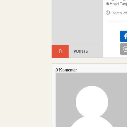
di Hotel Tan
Kamis, 29
Sha
0
POINTS