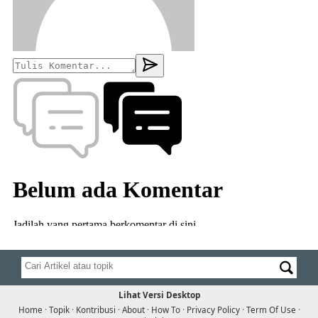
Lihat Versi Desktop
Home
·
Topik
·
Kontribusi
·
About
·
How To
·
Privacy Policy
·
Term Of Use
·