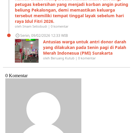
petugas kebersihan yang menjadi korban angin puting
beliung Pekalongan, demi memastikan keluarga
tersebut memiliki tempat tinggal layak sebelum hari
raya Idul Fitri 2026.
oleh Imam Setiobudi | 0 komentar
Senin, 09/02/2026 12:33 WIB
Antusias warga untuk antri donor darah
yang dilakukan pada Senin pagi di Palah
Merah Indonesua (PMI) Surakarta
oleh Beruang Kutub | 0 komentar