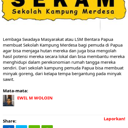
Lembaga Swadaya Masyarakat atau LSM Bentara Papua
membuat Sekolah Kampung Merdesa bagi pemuda di Papua
agar bisa menjaga hutan mereka dan juga bisa mengolah
hasil potensi mereka secara lokal dan bisa membantu mereka
menghidupi dalam perekonomian rumah tangga mereka
sendiri. Dari sekolah kampung pemuda Papua bisa membuat
minyak goreng, dari kelapa tempa bergantung pada minyak
sawit.
Mata-mata:
EWIL M WOLOIN
Laporkan!
Share: